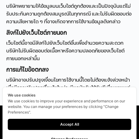
บริษัทพยายามให้ข้อมูลบนเว็บไซต์ถูกต้องและเป็นปัจจุบันแต่ไม่
รับประกันความถูกต้องสมบูรณ์ในทุกกรณี และไม่รับผิดชอบต่อ
ความเสียหายใด ๆ ที่อาจเกิดจากการใช้งานข้อมูลดังกล่าว
ลิงก์ไปยังเว็บไซต์ภายนอก
เว็บไซต์นี้อาจมีลิงก์ไปยังเว็บไซต์อื่นเพื่ออำนวยความสะดวก
บริษัทไม่รับผิดชอบต่อเนื้อหาหรือความปลอดภัยของเว็บไซต์
ภายนอกเหล่านั้น
การแก้ไขข้อตกลง
บริษัทอาจปรับปรุงเงื่อนไขการใช้งานนี้โดยไม่ต้องแจ้งล่วงหน้า
เมื่อมีการปรับปรุงเงื่อนไขใหม่จะมีผลบังคับใช้ทันทีเมื่อเผยแพร่
บนเว็บไซต์
We use cookies
We use cookies to improve your experience and performance on our
website. You can manage your preferences by clicking "Change
Cookie Policy
Preferences".
Privacy and Terms
Accept All
© 2026 Placid (Thailand) Co., Ltd.